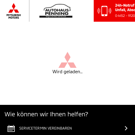
24h-No
Unfall,
04452 -
Wird geladen…
Wie können wir Ihnen helfen?
SERVICETERMIN VEREINBAREN